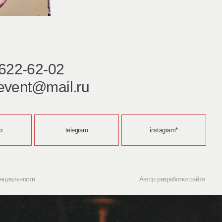
02
ail.ru
telegram
instagram*
Автор разработки сайта