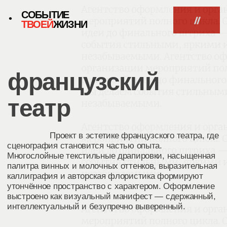
СОБЫТИЕ
•
ТВОЕЙ
ЖИЗНИ
французский
театр
Агентсвтво
Проект в эстетике французского театра, где
сценография становится частью опыта.
Многослойные текстильные драпировки, насыщенная
палитра винных и молочных оттенков, выразительная
каллиграфия и авторская флористика формируют
утончённое пространство с характером. Оформление
выстроено как визуальный манифест — сдержанный,
интеллектуальный и безупречно выверенный.
// 29.09.2024